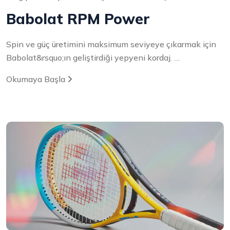
Babolat RPM Power
Spin ve güç üretimini maksimum seviyeye çıkarmak için
Babolat&rsquo;ın geliştirdiği yepyeni kordaj. …
Okumaya Başla