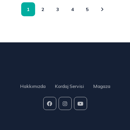
1
2
3
4
5
Hakkımızda
Kordaj Servisi
Magaza